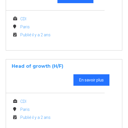
CDI
Paris
Publié il y a 2 ans
Head of growth (H/F)
En savoir plus
CDI
Paris
Publié il y a 2 ans