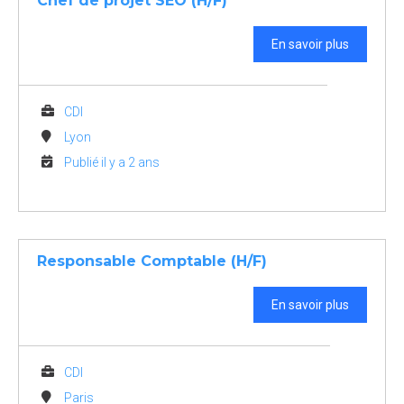
Chef de projet SEO (H/F)
En savoir plus
CDI
Lyon
Publié il y a 2 ans
Responsable Comptable (H/F)
En savoir plus
CDI
Paris