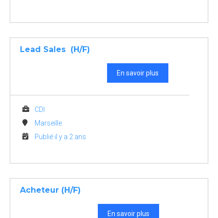
Lead Sales (H/F)
En savoir plus
CDI
Marseille
Publié il y a 2 ans
Acheteur (H/F)
En savoir plus