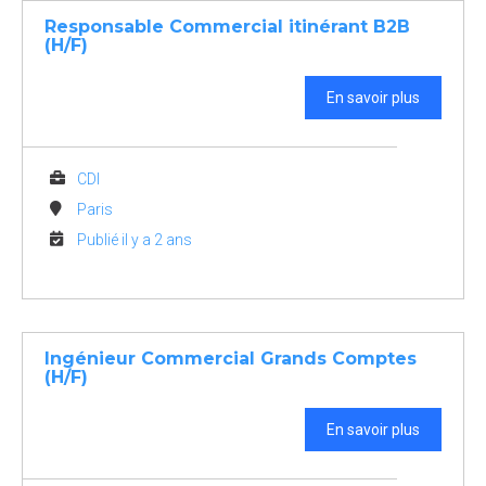
Responsable Commercial itinérant B2B
(H/F)
En savoir plus
CDI
Paris
Publié il y a 2 ans
Ingénieur Commercial Grands Comptes
(H/F)
En savoir plus