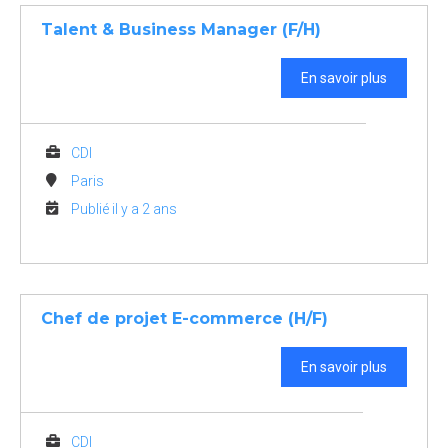
Talent & Business Manager (F/H)
En savoir plus
CDI
Paris
Publié il y a 2 ans
Chef de projet E-commerce (H/F)
En savoir plus
CDI