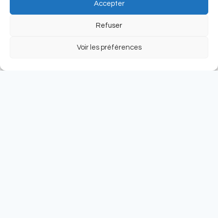
Accepter
Refuser
Nouvelles technologies
Voir les préférences
Méthodologie artisanale