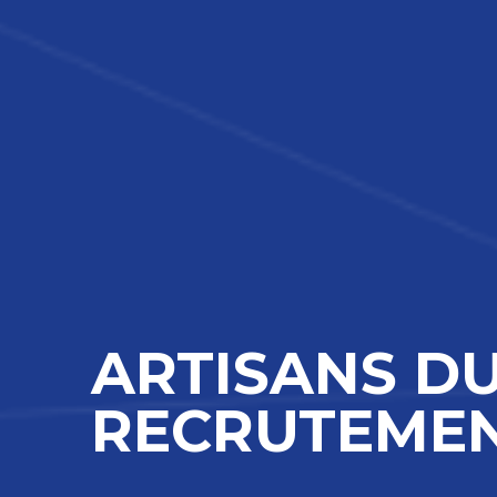
ARTISANS D
RECRUTEME