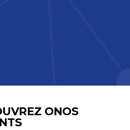
OUVREZ ONOS
NTS